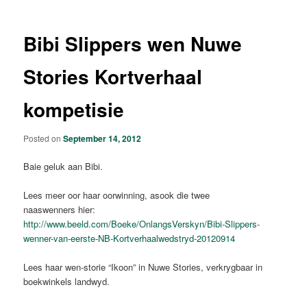
Bibi Slippers wen Nuwe
Stories Kortverhaal
kompetisie
Posted on
September 14, 2012
Baie geluk aan Bibi.
Lees meer oor haar oorwinning, asook die twee
naaswenners hier:
http://www.beeld.com/Boeke/OnlangsVerskyn/Bibi-Slippers-
wenner-van-eerste-NB-Kortverhaalwedstryd-20120914
Lees haar wen-storie “Ikoon” in Nuwe Stories, verkrygbaar in
boekwinkels landwyd.