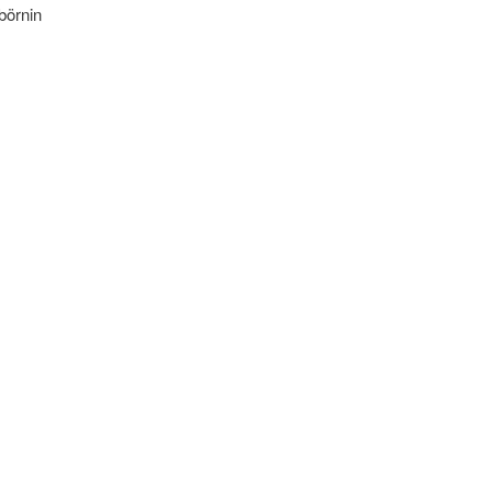
 börnin