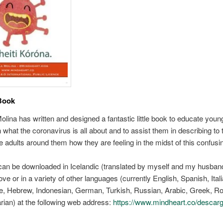
Book
lina has written and designed a fantastic little book to educate youn
n what the coronavirus is all about and to assist them in describing to 
e adults around them how they are feeling in the midst of this confusi
an be downloaded in Icelandic (translated by myself and my husban
ove or in a variety of other languages (currently English, Spanish, Itali
e, Hebrew, Indonesian, German, Turkish, Russian, Arabic, Greek, 
ian) at the following web address:
https://www.mindheart.co/descar