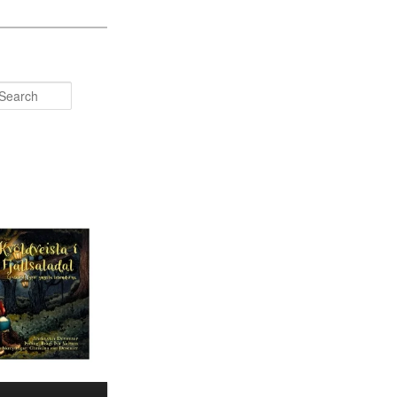
Search