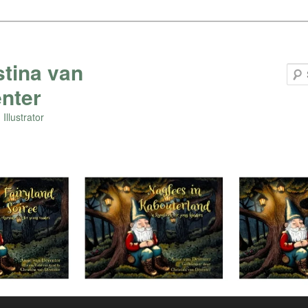
stina van
nter
Illustrator