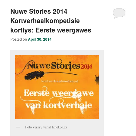
Nuwe Stories 2014
Kortverhaalkompetisie
kortlys: Eerste weergawes
Posted on
April 30, 2014
Foto verkry vanaf litnet.co.za