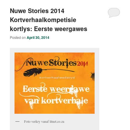
Nuwe Stories 2014
Kortverhaalkompetisie
kortlys: Eerste weergawes
Posted on
April 30, 2014
Foto verkry vanaf litnet.co.za