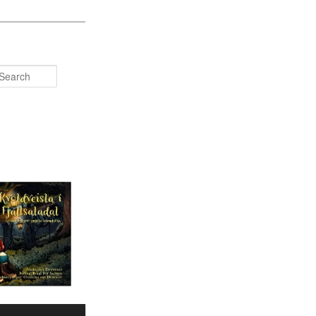
Search