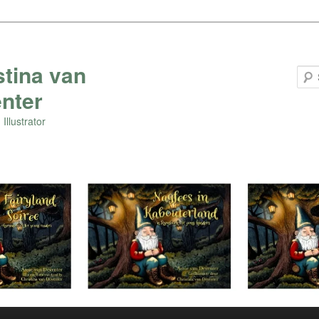
stina van
nter
Illustrator