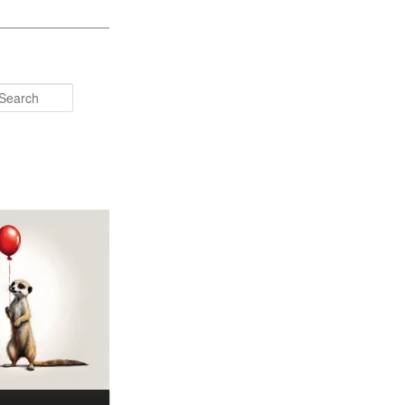
Search