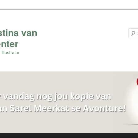
stina van
nter
Illustrator